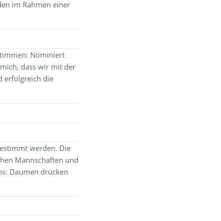
den im Rahmen einer
 stimmen: Nominiert
 mich, dass wir mit der
 erfolgreich die
gestimmt werden. Die
eichen Mannschaften und
fans: Daumen drücken