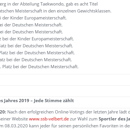
rg in der Abteilung Taekwondo, gab es acht Titel
tschen Meisterschaft in den einzelnen Gewichtsklassen.
bei der Kinder Europameisterschaft.
 bei der Deutschen Meisterschaft.
bei der Deutschen Meisterschaft.
tz bei der Kinder Europameisterschaft.
atz bei der Deutschen Meisterschaft.
Platz bei der Deutschen Meisterschaft.
latz bei der Deutschen Meisterschaft.
3. Platz bei der Deutschen Meisterschaft.
s Jahres 2019 – Jede Stimme zählt
020:
Nach den erfolgreichen Online-Votings der letzten Jahre lädt
seiner Website
www.ssb-velbert.de
zur Wahl zum
Sportler des 
 08.03.2020 kann jeder für seinen persönlichen Favoriten in de