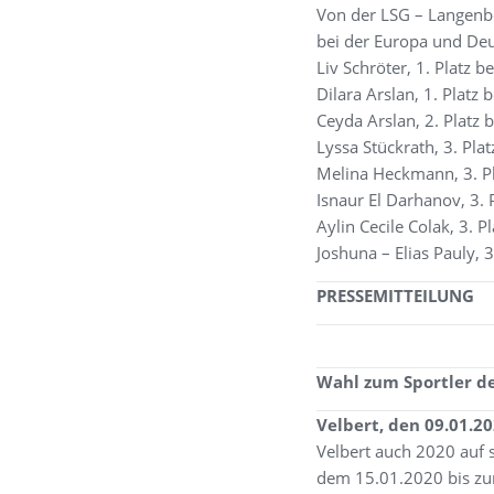
Von der LSG – Langenbe
bei der Europa und Deu
Liv Schröter, 1. Platz 
Dilara Arslan, 1. Platz
Ceyda Arslan, 2. Platz 
Lyssa Stückrath, 3. Pla
Melina Heckmann, 3. Pl
Isnaur El Darhanov, 3. 
Aylin Cecile Colak, 3. P
Joshuna – Elias Pauly, 
PRESSEMITTEILUNG
Wahl zum Sportler de
Velbert, den 09.01.2
Velbert auch 2020 auf 
dem 15.01.2020 bis zum