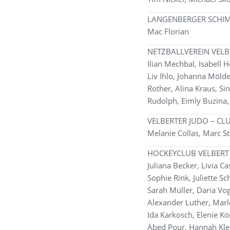
LANGENBERGER SCHI
Mac Florian
NETZBALLVEREIN VELBE
Ilian Mechbal, Isabell 
Liv Ihlo, Johanna Mölde
Rother, Alina Kraus, Si
Rudolph, Eimly Buzina,
VELBERTER JUDO – CL
Melanie Collas, Marc St
HOCKEYCLUB VELBERT
Juliana Becker, Livia Ca
Sophie Rink, Juliette Sc
Sarah Müller, Daria Vog
Alexander Luther, Marl
Ida Karkosch, Elenie K
Abed Pour, Hannah Klei