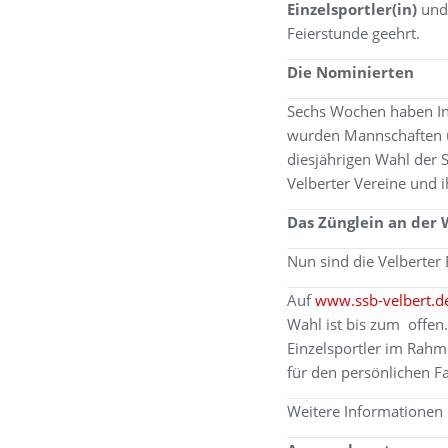
Einzelsportler(in)
un
Feierstunde geehrt.
Die Nominierten
Sechs Wochen haben Int
wurden Mannschaften und
diesjährigen Wahl der S
Velberter Vereine und i
Das Zünglein an der
Nun sind die Velberter 
Auf
www.ssb-velbert.d
Wahl ist bis zum offen
Einzelsportler im Rahm
für den persönlichen F
Weitere Informationen