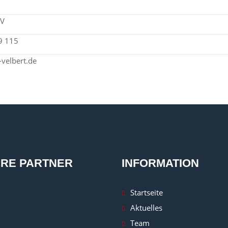
BV
29 115
velbert.de
RE PARTNER
INFORMATION
Startseite
Aktuelles
Team