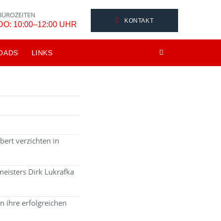
BÜROZEITEN
KONTAKT
DO: 10:00–12:00 UHR
OADS
LINKS
bert verzichten in
eisters Dirk Lukrafka
n ihre erfolgreichen