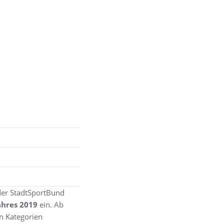
 der StadtSportBund
Jahres 2019
ein. Ab
n Kategorien