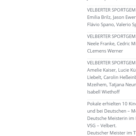
VELBERTER SPORTGEM
Emilia Brilz, Jason Ewe
Flávio Spano, Valerio 
VELBERTER SPORTGEME
Neele Franke, Cedric Mi
CLemens Werner
VELBERTER SPORTGEMEI
Amelie Kaiser, Lucie Kü
LIebelt, Carolin Heßein
Mzeihem, Tatjana Neuma
Isabell Wiethoff
Pokale erhielten 10 Kin
und bei Deutschen – Mei
Deutsche Meisterin im R
VSG – Velbert.
Deutscher Meister im T