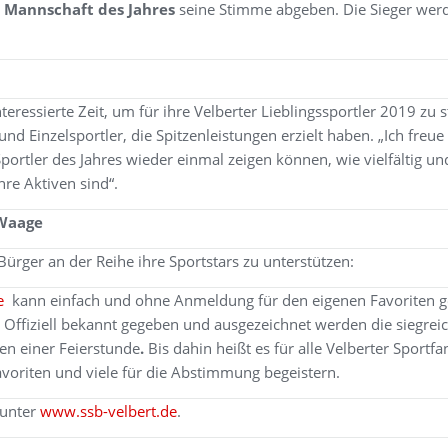
d
Mannschaft des Jahres
seine Stimme abgeben. Die Sieger wer
eressierte Zeit, um für ihre Velberter Lieblingssportler 2019 zu
 Einzelsportler, die Spitzenleistungen erzielt haben. „Ich freue
portler des Jahres wieder einmal zeigen können, wie vielfältig und
hre Aktiven sind“.
 Waage
Bürger an der Reihe ihre Sportstars zu unterstützen:
e
kann einfach und ohne Anmeldung für den eigenen Favoriten 
. Offiziell bekannt gegeben und ausgezeichnet werden die siegr
en einer Feierstunde
.
Bis dahin heißt es für alle Velberter Sport
avoriten und viele für die Abstimmung begeistern.
 unter
www.ssb-velbert.de
.